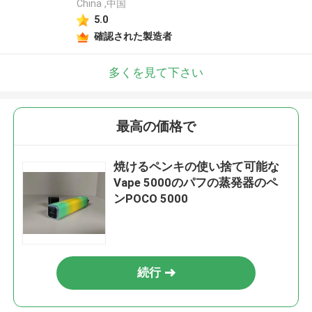
China ,中国
5.0
確認された製造者
多くを見て下さい
最高の価格で
焼けるペンキの使い捨て可能な
Vape 5000のパフの蒸発器のペ
ンPOCO 5000
続行