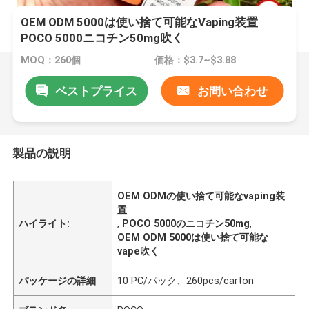
OEM ODM 5000は使い捨て可能なVaping装置
POCO 5000ニコチン50mg吹く
MOQ：260個
価格：$3.7~$3.88
ベストプライス
お問い合わせ
製品の説明
OEM ODMの使い捨て可能なvaping装
置
ハイライト:
,
POCO 5000のニコチン50mg
,
OEM ODM 5000は使い捨て可能な
vape吹く
パッケージの詳細
10 PC/パック、260pcs/carton