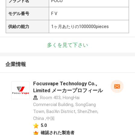
ブランド名
POCO
モデル番号
F V
供給の能力
1ヶ月あたりの1000000pieces
多くを見て下さい
企業情報
Focusvape Technology Co.,
Limited メーカープロフィール
Room 403, HongHai
Commercial Building, SongGang
Town, Bao'An District, ShenZhen,
China ,中国
5.0
確認された製造者