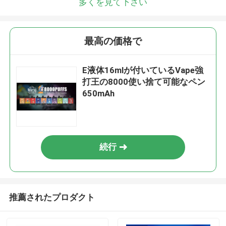
多くを見て下さい
最高の価格で
E液体16mlが付いているVape強
打王の8000使い捨て可能なペン
650mAh
続行
推薦されたプロダクト