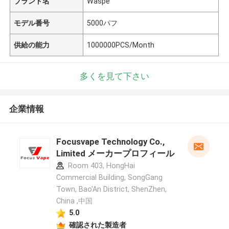
ブランド名
Waspe
モデル番号
5000パフ
供給の能力
1000000PCS/Month
多くを見て下さい
企業情報
Focusvape Technology Co.,
Limited メーカープロフィール
Room 403, HongHai
Commercial Building, SongGang
Town, Bao'An District, ShenZhen,
China ,中国
5.0
確認された製造者