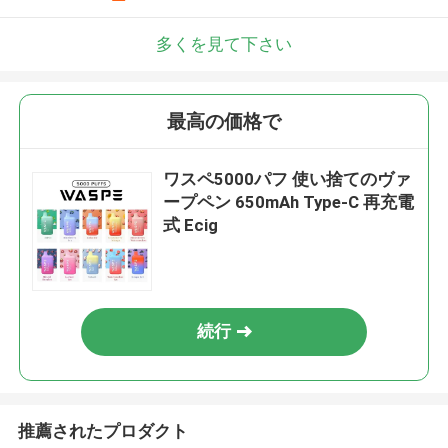
多くを見て下さい
最高の価格で
ワスペ5000パフ 使い捨てのヴァ
ープペン 650mAh Type-C 再充電
式 Ecig
続行
推薦されたプロダクト