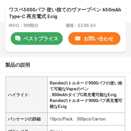
ワスペ5000パフ 使い捨てのヴァープペン 650mAh
Type-C 再充電式 Ecig
MOQ：300部分
価格：$2.85-$3
ベストプライス
お問い合わせ
製品の説明
Randmのトルネード9000パフの使い捨
て可能なVapeのペン
ハイライト:
,
850mAhタイプC再充電可能なEcig
,
Randmのトルネード9000パフ再充電可
能なEcig
パッケージの詳細
10pcs/Pack、300pcs/Carton