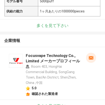
モデル番号
5000puff
供給の能力
1ヶ月あたりの1000000pieces
多くを見て下さい
企業情報
Focusvape Technology Co.,
Limited メーカープロフィール
Room 403, HongHai
Commercial Building, SongGang
Town, Bao'An District, ShenZhen,
China ,中国
5.0
確認された製造者