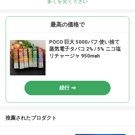
多くを見て下さい
最高の価格で
POCO 巨大 5000パフ 使い捨て
蒸気電子タバコ 2% / 5% ニコ塩
リチャージャ 950mah
続行
推薦されたプロダクト