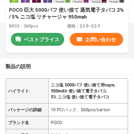
POCO 巨大 5000パフ 使い捨て 蒸気電子タバコ 2%
/ 5% ニコ塩 リチャージャ 950mah
MOQ：260pcs
価格：$3.8~$3.9
ベストプライス
お問い合わせ
製品の説明
ニコ塩 5000パフ 使い捨て用vape
,
ハイライト:
950mAh 使い捨て電子タバコ
,
5% ニコ塩 使い捨て電子タバコ
パッケージの詳細
10 PC/パック、260pcs/carton
ブランド名
POCO