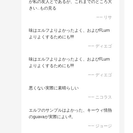
が私の友人とであるが、これまでのところ大
きい…もの見る
—— リサ
味はエルフよりよかったよく、およびFLum
よりよくするためにも!!!!
—— ディエゴ
味はエルフよりよかったよく、およびFLum
よりよくするためにも!!!!
—— ディエゴ
悪くない実際に素晴らしい
—— ニコラス
エルフのサンプルはよかった、キーウィ情熱
のguavaが実際によい!!。
—— ジョージ