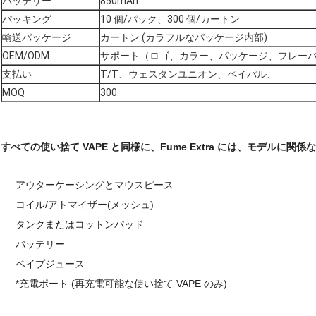
バッテリー
850mAh
パッキング
10 個/パック、300 個/カートン
輸送パッケージ
カートン (カラフルなパッケージ内部)
OEM/ODM
サポート（ロゴ、カラー、パッケージ、フレー
支払い
T/T、ウェスタンユニオン、ペイパル、
MOQ
300
すべての使い捨て VAPE と同様に、Fume Extra には、モデル
アウターケーシングとマウスピース
コイル/アトマイザー(メッシュ)
タンクまたはコットンパッド
バッテリー
ベイプジュース
*充電ポート (再充電可能な使い捨て VAPE のみ)