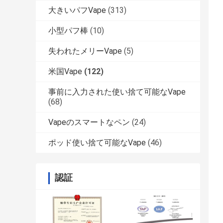
大きいパフVape
(313)
小型パフ棒
(10)
失われたメリーVape
(5)
米国Vape
(122)
事前に入力された使い捨て可能なVape
(68)
Vapeのスマートなペン
(24)
ポッド使い捨て可能なVape
(46)
認証