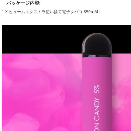
パッケージ内容:
1 X ヒュームエクストラ使い捨て電子タバコ 850mAh