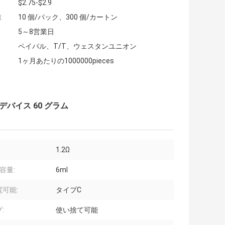
$2.75-$2.9
:
10 個/パック、300 個/カートン
5～8営業日
ペイパル、T/T、ウェスタンユニオン
1ヶ月あたりの1000000pieces
デバイス 60 グラム
1.2Ω
容量:
6ml
可能:
タイプC
:
使い捨て可能