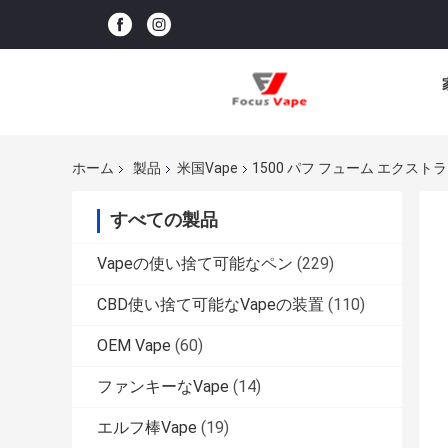
ホーム
製品
米国Vape
1500 パフ フューム エクストラ
すべての製品
Vapeの使い捨て可能なペン
(229)
CBD使い捨て可能なVapeの装置
(110)
OEM Vape
(60)
ファンキーなVape
(14)
エルフ棒Vape
(19)