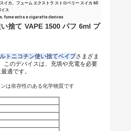
ー スイカ、フューム エクストラ ストロベリー スイカ 60
バイス
m
,
fume extra e cigarette devices
て VAPE 1500 パフ 6ml プ
フソルトニコチン使い捨てベイプ
さまざま
。このデバイスは、充填や充電を必要
に最適です。
チンは依存性のある化学物質です