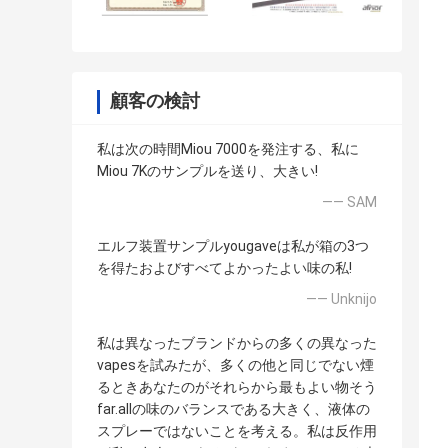
顧客の検討
私は次の時間Miou 7000を発注する、私に
Miou 7Kのサンプルを送り、大きい!
—— SAM
エルフ装置サンプルyougaveは私が箱の3つ
を得たおよびすべてよかったよい味の私!
—— Unknijo
私は異なったブランドからの多くの異なった
vapesを試みたが、多くの他と同じでない煙
るときあなたのがそれらから最もよい物そう
far.allの味のバランスである大きく、液体の
スプレーではないことを考える。私は反作用