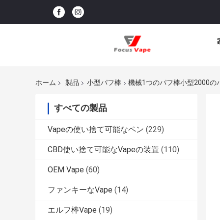
ホーム
製品
小型パフ棒
機械1つのパフ棒小型2000の
すべての製品
Vapeの使い捨て可能なペン
(229)
CBD使い捨て可能なVapeの装置
(110)
OEM Vape
(60)
ファンキーなVape
(14)
エルフ棒Vape
(19)