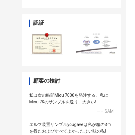
認証
顧客の検討
私は次の時間Miou 7000を発注する、私に
Miou 7Kのサンプルを送り、大きい!
—— SAM
エルフ装置サンプルyougaveは私が箱の3つ
を得たおよびすべてよかったよい味の私!