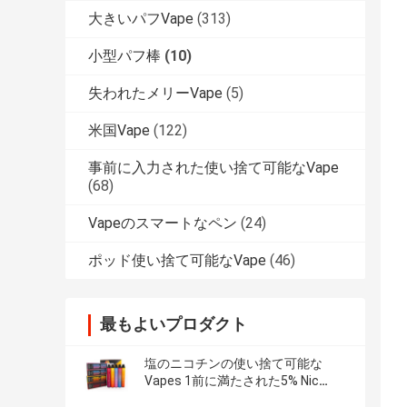
大きいパフVape
(313)
小型パフ棒
(10)
失われたメリーVape
(5)
米国Vape
(122)
事前に入力された使い捨て可能なVape
(68)
Vapeのスマートなペン
(24)
ポッド使い捨て可能なVape
(46)
最もよいプロダクト
塩のニコチンの使い捨て可能な
Vapes 1前に満たされた5% Nic
950mAhに付きPOCO 2