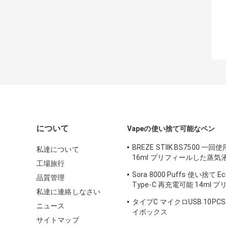
について
Vapeの使い捨て可能なペン
BREZE STIIK BS7500 
私達について
16ml プリフィールした蒸気液 
工場旅行
ッテリー
Sora 8000 Puffs 使い捨て Ec
品質管理
Type-C 再充電可能 14ml
私達に連絡しなさい
れたジュース
タイプC マイクロUSB 10PC
ニュース
イボックス
サイトマップ