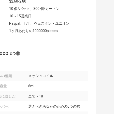
$2.60-2.80
:
10 個/パック、300 個/カートン
10～15営業日
Paypal、T/T、ウェスタン・ユニオン
1ヶ月あたりの1000000pieces
CO 2つ非
ルの種類:
メッシュコイル
容量:
6ml
めに適した:
全て＞18
バー:
選ぶべきあなたのための6つの味