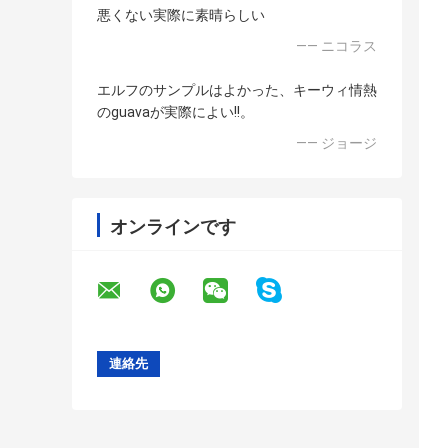
悪くない実際に素晴らしい
—— ニコラス
エルフのサンプルはよかった、キーウィ情熱
のguavaが実際によい!!。
—— ジョージ
オンラインです