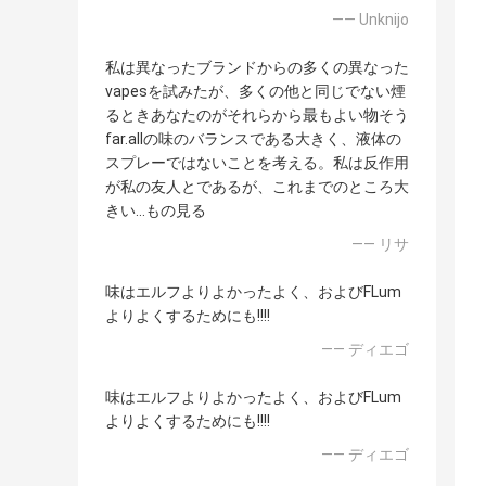
—— Unknijo
私は異なったブランドからの多くの異なった
vapesを試みたが、多くの他と同じでない煙
るときあなたのがそれらから最もよい物そう
far.allの味のバランスである大きく、液体の
スプレーではないことを考える。私は反作用
が私の友人とであるが、これまでのところ大
きい…もの見る
—— リサ
味はエルフよりよかったよく、およびFLum
よりよくするためにも!!!!
—— ディエゴ
味はエルフよりよかったよく、およびFLum
よりよくするためにも!!!!
—— ディエゴ