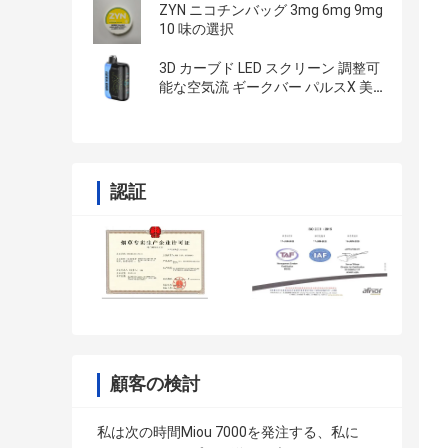
ZYN ニコチンバッグ 3mg 6mg 9mg
10 味の選択
3D カーブド LED スクリーン 調整可
能な空気流 ギークバー パルスX 美
味しい味のバイプ
認証
顧客の検討
私は次の時間Miou 7000を発注する、私に