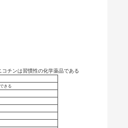
ニコチンは習慣性の化学薬品である
用できる