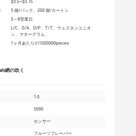
$3.5~$3.75
:
5 個/パック、200 個/カートン
5～8営業日
L/C、D/A、D/P、T/T、ウェスタンユニオ
ン、マネーグラム
1ヶ月あたりの1000000pieces
0mah網の吹く
1.0
5000
センサー
フルーツフレーバー