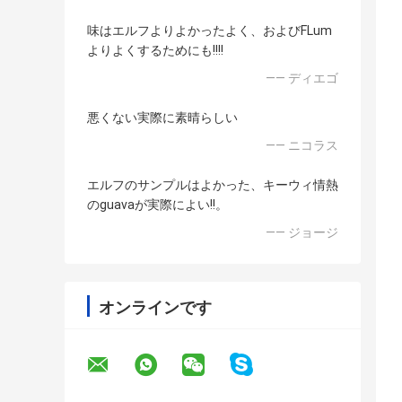
味はエルフよりよかったよく、およびFLum
よりよくするためにも!!!!
—— ディエゴ
悪くない実際に素晴らしい
—— ニコラス
エルフのサンプルはよかった、キーウィ情熱
のguavaが実際によい!!。
—— ジョージ
オンラインです