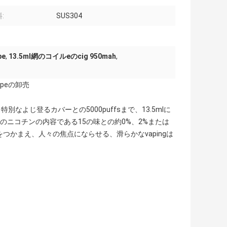
:
SUS304
e
,
13.5ml網のコイルeのcig 950mah
,
Vapeの卸売
特別なよじ登るカバーとの5000puffsまで、13.5mlに
塩のニコチンの内容である15の味との約0%、2%または
つかまえ、人々の焦点にならせる、滑らかなvapingは