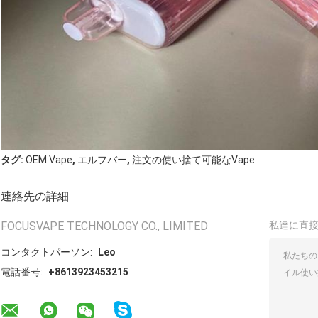
,
,
タグ:
OEM Vape
エルフバー
注文の使い捨て可能なVape
連絡先の詳細
FOCUSVAPE TECHNOLOGY CO., LIMITED
私達に直
コンタクトパーソン:
Leo
電話番号:
+8613923453215