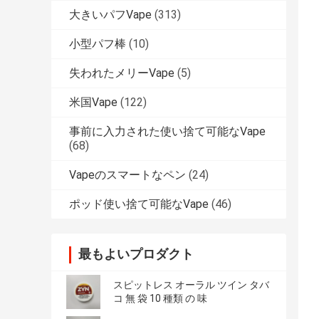
大きいパフVape
(313)
小型パフ棒
(10)
失われたメリーVape
(5)
米国Vape
(122)
事前に入力された使い捨て可能なVape
(68)
Vapeのスマートなペン
(24)
ポッド使い捨て可能なVape
(46)
最もよいプロダクト
スピットレス オーラル ツイン タバ
コ 無 袋 10 種類 の 味