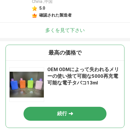
China ,中国
5.0
確認された製造者
多くを見て下さい
最高の価格で
OEM ODMによって失われるメリ
ーの使い捨て可能な5000再充電
可能な電子タバコ13ml
続行