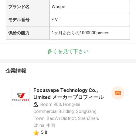
ブランド名
Waspe
モデル番号
F V
供給の能力
1ヶ月あたりの1000000pieces
多くを見て下さい
企業情報
Focusvape Technology Co.,
Limited メーカープロフィール
Room 403, HongHai
Commercial Building, SongGang
Town, Bao'An District, ShenZhen,
China ,中国
5.0