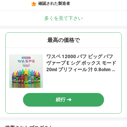
確認された製造者
多くを見て下さい
最高の価格で
ワスペ 12000 パフ ビッグ パフ
ヴァープ E シグ ボックス モード
20ml プリフィール 汁 0.8ohm コ
イル
続行