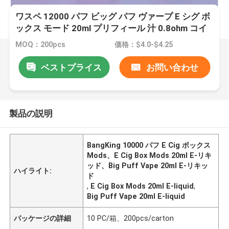
ワスペ 12000 パフ ビッグ パフ ヴァープ E シグ ボ
ックス モード 20ml プリフィール 汁 0.8ohm コイ
ル
MOQ：200pcs
価格：$4.0-$4.25
ベストプライス
お問い合わせ
製品の説明
BangKing 10000 パフ E Cig ボックス
Mods、E Cig Box Mods 20ml E-リキ
ッド、Big Puff Vape 20ml E-リキッ
ハイライト:
ド
,
E Cig Box Mods 20ml E-liquid
,
Big Puff Vape 20ml E-liquid
パッケージの詳細
10 PC/箱、200pcs/carton