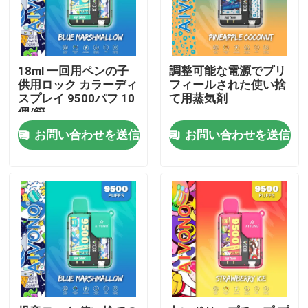
18ml 一回用ペンの子
調整可能な電源でプリ
供用ロック カラーディ
フィールされた使い捨
スプレイ 9500パフ 10
て用蒸気剤
個/箱
お問い合わせを送信
お問い合わせを送信
家
プロダクト
ビデオ