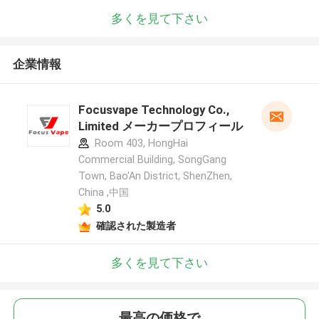
多くを見て下さい
企業情報
Focusvape Technology Co.,
Limited メーカープロフィール
Room 403, HongHai
Commercial Building, SongGang
Town, Bao'An District, ShenZhen,
China ,中国
5.0
確認された製造者
多くを見て下さい
最高の価格で