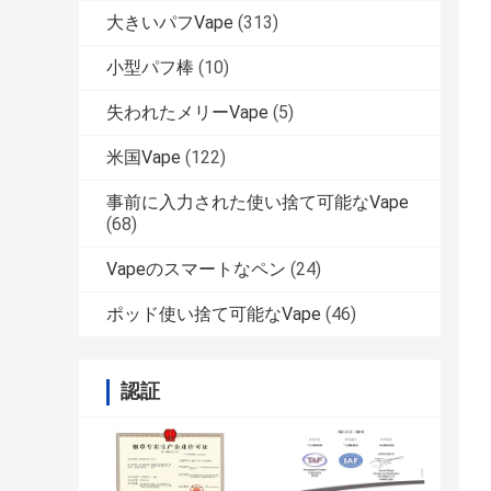
大きいパフVape
(313)
小型パフ棒
(10)
失われたメリーVape
(5)
米国Vape
(122)
事前に入力された使い捨て可能なVape
(68)
Vapeのスマートなペン
(24)
ポッド使い捨て可能なVape
(46)
認証