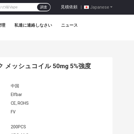
見積依頼
|
Japanese
調査
管理
私達に連絡しなさい
ニュース
ンク メッシュコイル 50mg 5%強度
中国
Elfbar
CE, ROHS
FV
200PCS