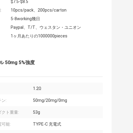
$7.5-$8.5
:
10pcs/pack、200pcs/carton
5-8working幾日
Paypal、T/T、ウェスタン・ユニオン
1ヶ月あたりの1000000pieces
 50mg 5%強度
1.2Ω
ン:
50mg/20mg/0mg
ダクト重量:
53g
可能:
TYPE-C 充電式