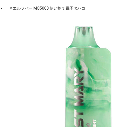
1 × エルフバー MO5000 使い捨て電子タバコ