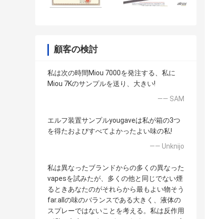
顧客の検討
私は次の時間Miou 7000を発注する、私に
Miou 7Kのサンプルを送り、大きい!
—— SAM
エルフ装置サンプルyougaveは私が箱の3つ
を得たおよびすべてよかったよい味の私!
—— Unknijo
私は異なったブランドからの多くの異なった
vapesを試みたが、多くの他と同じでない煙
るときあなたのがそれらから最もよい物そう
far.allの味のバランスである大きく、液体の
スプレーではないことを考える。私は反作用