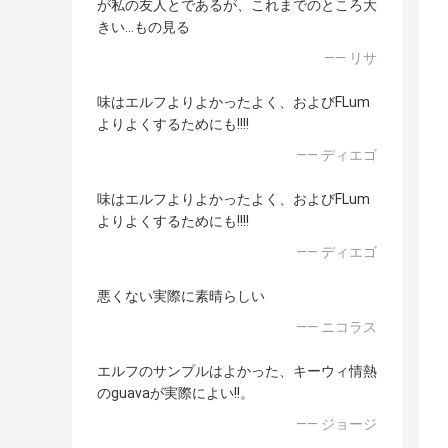
が私の友人とであるが、これまでのところ大
きい…もの見る
—— リサ
味はエルフよりよかったよく、およびFLum
よりよくするためにも!!!!
—— ディエゴ
味はエルフよりよかったよく、およびFLum
よりよくするためにも!!!!
—— ディエゴ
悪くない実際に素晴らしい
—— ニコラス
エルフのサンプルはよかった、キーウィ情熱
のguavaが実際によい!!。
—— ジョージ