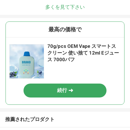
多くを見て下さい
最高の価格で
70g/pcs OEM Vape スマートス
クリーン 使い捨て 12ml Eジュー
ス 7000パフ
続行
推薦されたプロダクト