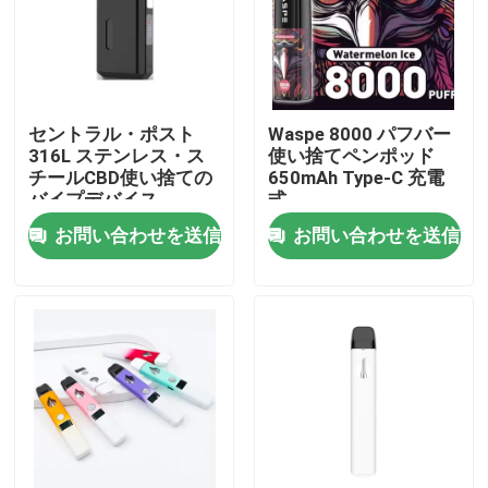
セントラル・ポスト
Waspe 8000 パフバー
316L ステンレス・ス
使い捨てペンポッド
チールCBD使い捨ての
650mAh Type-C 充電
バイプデバイス
式
550mAh バッテリーと
お問い合わせを送信
お問い合わせを送信
C型充電
家
プロダクト
ビデオ