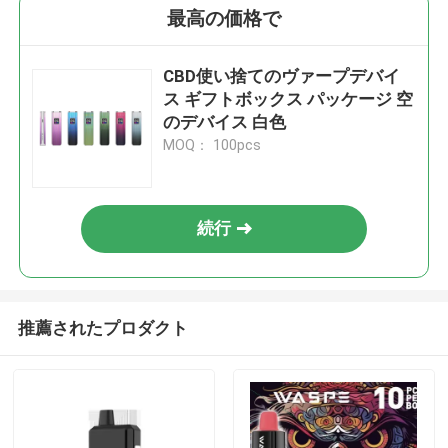
最高の価格で
CBD使い捨てのヴァープデバイ
ス ギフトボックス パッケージ 空
のデバイス 白色
MOQ： 100pcs
続行
推薦されたプロダクト