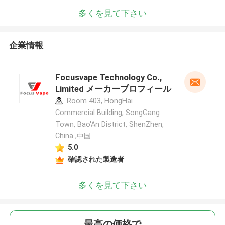
多くを見て下さい
企業情報
Focusvape Technology Co.,
Limited メーカープロフィール
Room 403, HongHai
Commercial Building, SongGang
Town, Bao'An District, ShenZhen,
China ,中国
5.0
確認された製造者
多くを見て下さい
最高の価格で