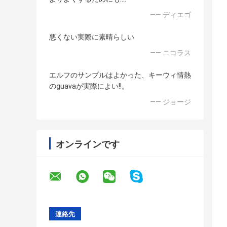
—— ディエゴ
悪くない実際に素晴らしい
—— ニコラス
エルフのサンプルはよかった、キーウィ情熱
のguavaが実際によい!!。
—— ジョージ
オンラインです