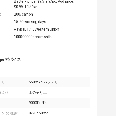
Battery price: $9.5-9.9/pc; Pod price:
$0.95-1.15/set
:
200/carton
15-20 working days
Paypal, T/T, Western Union
100000000pcs/month
peデバイス
リー:
550mAh バッテリー
え品:
上の盛り土
9000Puffs
ン の 強さ:
0/20/ 50mg