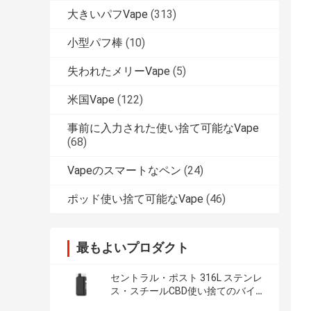
大きいパフVape
(313)
小型パフ棒
(10)
失われたメリーVape
(5)
米国Vape
(122)
事前に入力された使い捨て可能なVape
(68)
Vapeのスマートなペン
(24)
ポッド使い捨て可能なVape
(46)
最もよいプロダクト
セントラル・ポスト 316L ステンレ
ス・スチールCBD使い捨てのバイプ
デバイス 550mAh バッテリーとC型