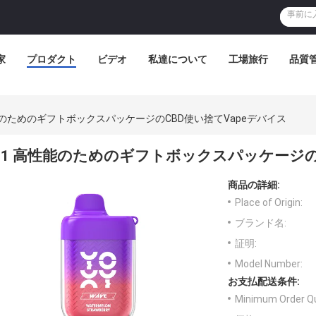
家
プロダクト
ビデオ
私達について
工場旅行
品質
能のためのギフトボックスパッケージのCBD使い捨てvapeデバイス
1 高性能のためのギフトボックスパッケージのC
商品の詳細:
Place of Origin:
ブランド名:
証明:
Model Number:
お支払配送条件:
Minimum Order Qu