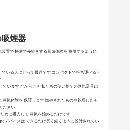
の吸煙器
気装置で 快適で長続きする蒸気体験を 提供するように
動している人にとって最適です コンパクトで持ち運べるデ
す
しています だからこそ 私たちの使い捨ての蒸気器具は
た蒸気体験を 保証します 燃やされたものや乾燥したも
てください
ために吸入して 蒸気を始めるだけです
apeデバイスは できるだけ長く続くように設計されてい