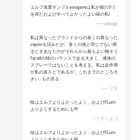
エルフ装置サンプルyougaveは私が箱の3つ
を得たおよびすべてよかったよい味の私!
—— Unknijo
私は異なったブランドからの多くの異なった
vapesを試みたが、多くの他と同じでない煙
るときあなたのがそれらから最もよい物そう
far.allの味のバランスである大きく、液体の
スプレーではないことを考える。私は反作用
が私の友人とであるが、これまでのところ大
きい…もの見る
—— リサ
味はエルフよりよかったよく、およびFLum
よりよくするためにも!!!!
—— ディエゴ
味はエルフよりよかったよく、およびFLum
よりよくするためにも!!!!