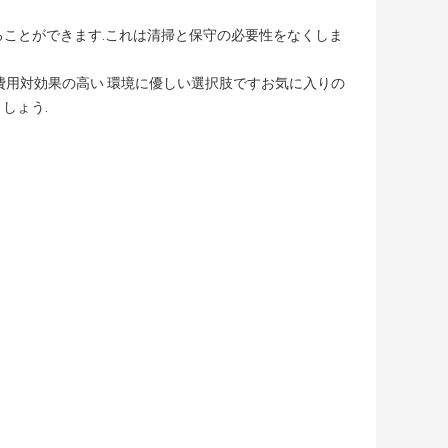
ることができます.これは清掃と保守の必要性をなくしま
 費用対効果の高い 環境に優しい選択肢ですお気に入りの
しょう.