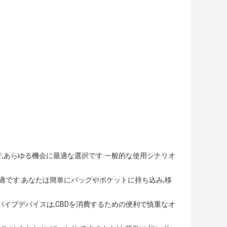
能で,あらゆる機会に最適な選択です.一般的な使用シナリオ
適です.あなたは簡単にバッグやポケットに持ち込み,移
てのバイプデバイスは,CBDを消費するための便利で慎重なオ