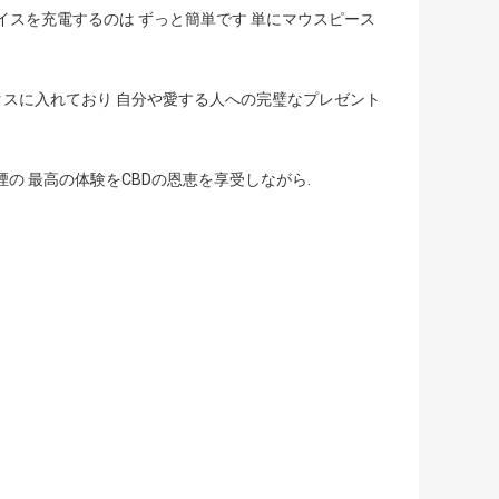
イスを充電するのは ずっと簡単です 単にマウスピース
クスに入れており 自分や愛する人への完璧なプレゼント
煙の 最高の体験をCBDの恩恵を享受しながら.